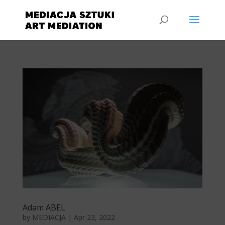
Adam ABEL
by
MEDIACJA
|
Apr 23, 2022