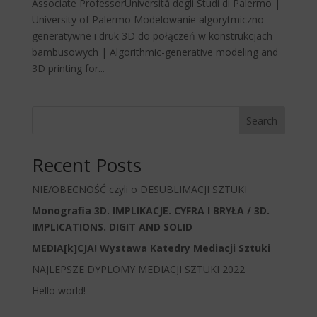
Associate ProfessorUniversità degli Studi di Palermo |
University of Palermo Modelowanie algorytmiczno-
generatywne i druk 3D do połączeń w konstrukcjach
bambusowych | Algorithmic-generative modeling and
3D printing for...
Search
Recent Posts
NIE/OBECNOŚĆ czyli o DESUBLIMACJI SZTUKI
Monografia 3D. IMPLIKACJE. CYFRA I BRYŁA / 3D.
IMPLICATIONS. DIGIT AND SOLID
MEDIA[k]CJA! Wystawa Katedry Mediacji Sztuki
NAJLEPSZE DYPLOMY MEDIACJI SZTUKI 2022
Hello world!