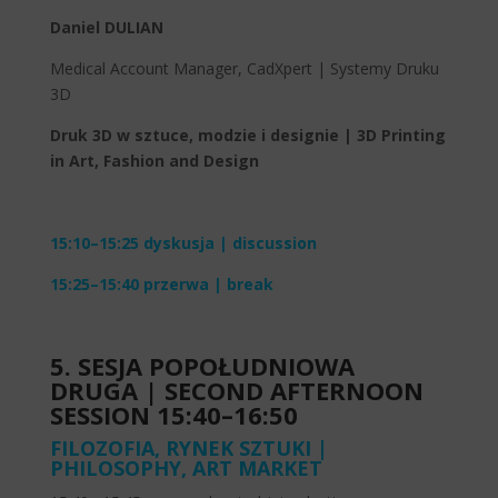
Daniel DULIAN
Medical Account Manager, CadXpert | Systemy Druku
3D
Druk 3D w sztuce, modzie i designie | 3D Printing
in Art, Fashion and Design
15:10–15:25 dyskusja | discussion
15:25–15:40 przerwa | break
5. SESJA POPOŁUDNIOWA
DRUGA | SECOND AFTERNOON
SESSION 15:40–16:50
FILOZOFIA, RYNEK SZTUKI |
PHILOSOPHY, ART MARKET