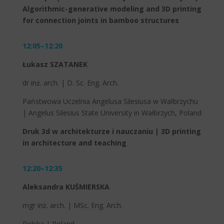
Algorithmic-generative modeling and 3D printing
for connection joints in bamboo structures
12:05–12:20
Łukasz SZATANEK
dr inż. arch. | D. Sc. Eng. Arch.
Państwowa Uczelnia Angelusa Silesiusa w Wałbrzychu
| Angelus Silesius State University in Wałbrzych, Poland
Druk 3d w architekturze i nauczaniu | 3D printing
in architecture and teaching
12:20–12:35
Aleksandra KUŚMIERSKA
mgr inż. arch. | MSc. Eng. Arch.
Polska | Poland