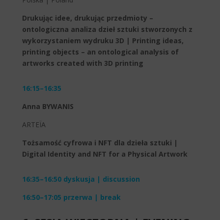
Drukując idee, drukując przedmioty –
ontologiczna analiza dzieł sztuki stworzonych z
wykorzystaniem wydruku 3D | Printing ideas,
printing objects – an ontological analysis of
artworks created with 3D printing
16:15–16:35
Anna BYWANIS
ARTEÏA
Tożsamość cyfrowa i NFT dla dzieła sztuki |
Digital Identity and NFT for a Physical Artwork
16:35–16:50 dyskusja | discussion
16:50–17:05 przerwa | break