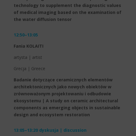
technology to supplement the diagnostic values
of medical imaging based on the examination of
the water diffusion tensor
12:50–13:05
Fania KOLAITI
artysta | artist
Grecja | Greece
Badanie dotyczące ceramicznych elementów
architektonicznych jako nowych obiektów w
zrównoważonym projektowaniu i odbudowie
ekosystemu | A study on ceramic architectural
components as emerging objects in sustainable
design and ecosystem restoration
13:05–13:20 dyskusja | discussion