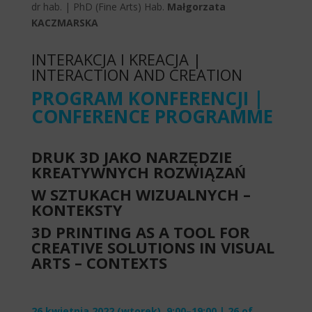
dr hab. | PhD (Fine Arts) Hab.
Małgorzata
KACZMARSKA
INTERAKCJA I KREACJA |
INTERACTION AND CREATION
PROGRAM KONFERENCJI |
CONFERENCE
PROGRAMME
DRUK 3D JAKO NARZĘDZIE
KREATYWNYCH ROZWIĄZAŃ
W SZTUKACH WIZUALNYCH –
KONTEKSTY
3D PRINTING AS A TOOL FOR
CREATIVE SOLUTIONS IN VISUAL
ARTS – CONTEXTS
26 kwietnia 2022 (wtorek), 9:00–19:00 | 26 of