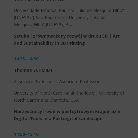
Universidade Estadual Paulista “Júlio de Mesquita Filho”
(UNESP) | São Paulo State University “Julio de
Mesquita Filho” (UNESP), Brazil
Sztuka i zrównoważony rozwój w druku 3D | Art
and Sustainability in 3D Printing
14:35–14:50
Thomas SCHMIDT
Associate Professor | Associate Professor
University of North Carolina at Charlotte | University of
North Carolina at Charlotte, USA
Narzędzia cyfrowe w postcyfrowym krajobrazie |
Digital Tools in a Postdigital Landscape
14:50–15:10