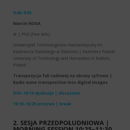
9:40–9:55
Marcin NOGA
dr | PhD (Fine Arts)
Uniwersytet Technologiczno-Humanistyczny im.
Kazimierza Pułaskiego w Radomiu | Kazimierz Pulaski
University of Technology and Humanities in Radom,
Poland
Transpozycja fali radiowej na obrazy cyfrowe |
Radio wave transposition into digital images
9:55–10:10 dyskusja | discussion
10:10–10:25 przerwa | break
2. SESJA PRZEDPOŁUDNIOWA |
MORNING SESSION 10:25–11:30