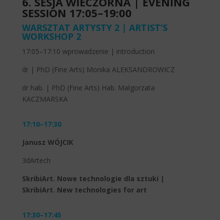
6. SESJA WIECZORNA | EVENING
SESSION 17:05–19:00
WARSZTAT ARTYSTY 2 | ARTIST’S
WORKSHOP 2
17:05–17:10 wprowadzenie | introduction
dr | PhD (Fine Arts) Monika ALEKSANDROWICZ
dr hab. | PhD (Fine Arts) Hab. Małgorzata
KACZMARSKA
17:10–17:30
Janusz WÓJCIK
3dArtech
SkribiArt. Nowe technologie dla sztuki |
SkribiArt.
New technologies for art
17:30–17:45