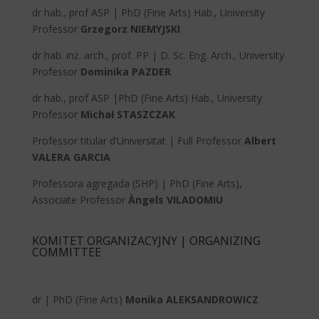
dr hab., prof ASP | PhD (Fine Arts) Hab., University
Professor
Grzegorz NIEMYJSKI
dr hab. inż. arch., prof. PP | D. Sc. Eng. Arch., University
Professor
Dominika PAZDER
dr hab., prof ASP |PhD (Fine Arts) Hab., University
Professor
Michał STASZCZAK
Professor titular d’Universitat | Full Professor
Albert
VALERA GARCIA
Professora agregada (SHP) | PhD (Fine Arts),
Associate Professor
Àngels VILADOMIU
KOMITET ORGANIZACYJNY | ORGANIZING
COMMITTEE
dr | PhD (Fine Arts)
Monika ALEKSANDROWICZ