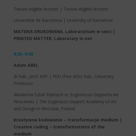
Tenure-eligible lecturer | Tenure-eligible lecturer
Universitat de Barcelona | University of Barcelona
MATERIA DRUKOWANA. Laboratorium w sieci |
PRINTED MATTER.
Laboratory in net
9:25–9:40
Adam ABEL
dr hab., prof. ASP | PhD (Fine Arts) Hab., University
Professor
Akademia Sztuk Pięknych in. Eugeniusza Gepperta we
Wrocławiu | The Eugeniusz Geppert Academy of Art
and Design in Wroclaw, Poland
Kreatywne kodowanie – transformacje medium |
Creative coding – transformations of the
medium