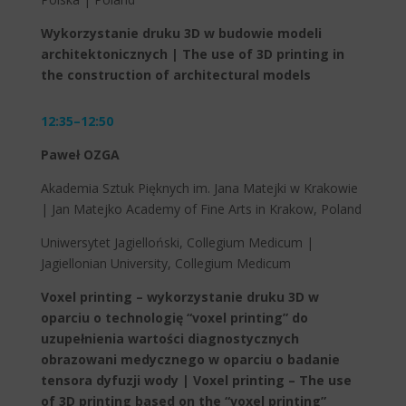
Wykorzystanie druku 3D w budowie modeli
architektonicznych | The use of 3D printing in
the construction of architectural models
12:35–12:50
Paweł OZGA
Akademia Sztuk Pięknych im. Jana Matejki w Krakowie
| Jan Matejko Academy of Fine Arts in Krakow, Poland
Uniwersytet Jagielloński, Collegium Medicum |
Jagiellonian University, Collegium Medicum
Voxel printing – wykorzystanie druku 3D w
oparciu o technologię “voxel printing” do
uzupełnienia wartości diagnostycznych
obrazowani medycznego w oparciu o badanie
tensora dyfuzji wody | Voxel printing – The use
of 3D printing based on the “voxel printing”