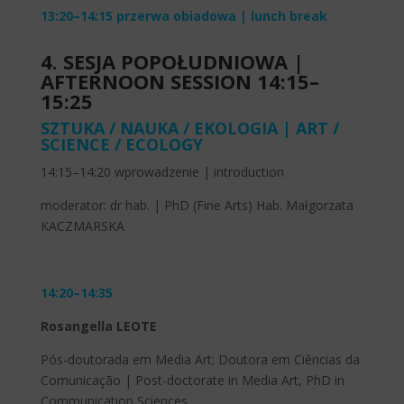
13:20–14:15 przerwa obiadowa | lunch break
4. SESJA POPOŁUDNIOWA |
AFTERNOON SESSION 14:15–
15:25
SZTUKA / NAUKA / EKOLOGIA | ART /
SCIENCE / ECOLOGY
14:15–14:20 wprowadzenie | introduction
moderator: dr hab. | PhD (Fine Arts) Hab. Małgorzata
KACZMARSKA
14:20–14:35
Rosangella LEOTE
Pós-doutorada em Media Art; Doutora em Ciências da
Comunicação | Post-doctorate in Media Art, PhD in
Communication Sciences