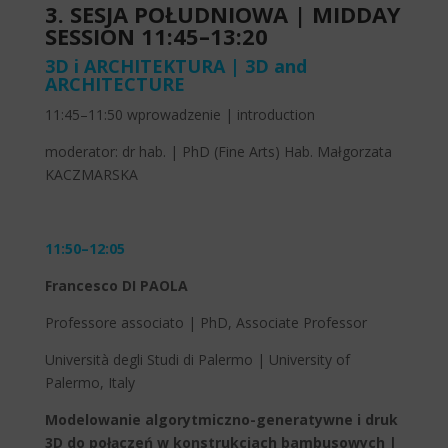
3. SESJA POŁUDNIOWA | MIDDAY
SESSION 11:45–13:20
3D i ARCHITEKTURA | 3D and
ARCHITECTURE
11:45–11:50 wprowadzenie | introduction
moderator: dr hab. | PhD (Fine Arts) Hab. Małgorzata
KACZMARSKA
11:50–12:05
Francesco DI PAOLA
Professore associato | PhD, Associate Professor
Università degli Studi di Palermo | University of
Palermo, Italy
Modelowanie algorytmiczno-generatywne i druk
3D do połączeń w konstrukcjach bambusowych |