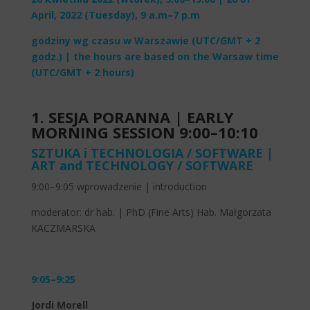
April, 2022 (Tuesday), 9 a.m–7 p.m
godziny wg czasu w Warszawie (UTC/GMT + 2
godz.) | the hours are based on the Warsaw time
(UTC/GMT + 2 hours)
1. SESJA PORANNA | EARLY
MORNING SESSION 9:00–10:10
SZTUKA i TECHNOLOGIA / SOFTWARE |
ART and
TECHNOLOGY
/ SOFTWARE
9:00–9:05 wprowadzenie | introduction
moderator: dr hab. | PhD (Fine Arts) Hab. Małgorzata
KACZMARSKA
9:05–9:25
Jordi Morell