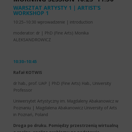
WARSZTAT ARTYSTY 1 | ARTIST’S
WORKSHOP 1
10:25–10:30 wprowadzenie | introduction
moderator: dr | PhD (Fine Arts) Monika
ALEKSANDROWICZ
10:30–10:45
Rafał KOTWIS
dr hab., prof. UAP | PhD (Fine Arts) Hab., University
Professor
Uniwersytet Artystyczny im. Magdaleny Abakanowicz w
Poznaniu | Magdalena Abakanowicz University of Arts
in Poznań, Poland
Droga po druku. Pomiędzy przestrzenią wirtualną