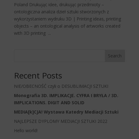
Poland Drukując idee, drukując przedmioty –
ontologiczna analiza dzieł sztuki stworzonych z
wykorzystaniem wydruku 3D | Printing ideas, printing
objects – an ontological analysis of artworks created
with 3D printing ...
Search
Recent Posts
NIE/OBECNOŚĆ czyli o DESUBLIMACJI SZTUKI
Monografia 3D. IMPLIKACJE. CYFRA I BRYŁA / 3D.
IMPLICATIONS. DIGIT AND SOLID
MEDIA[k]CJA! Wystawa Katedry Mediacji Sztuki
NAJLEPSZE DYPLOMY MEDIACJI SZTUKI 2022
Hello world!