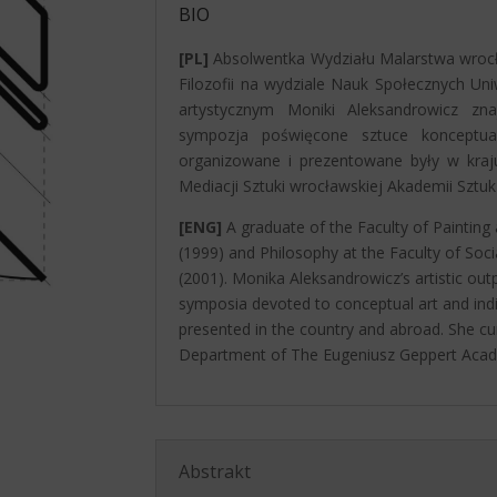
BIO
[PL]
Absolwentka Wydziału Malarstwa wrocł
Filozofii na wydziale Nauk Społecznych Un
artystycznym Moniki Aleksandrowicz zn
sympozja poświęcone sztuce konceptual
organizowane i prezentowane były w kraju
Mediacji Sztuki wrocławskiej Akademii Sztuk
[ENG]
A graduate of the Faculty of Painting
(1999) and Philosophy at the Faculty of Soci
(2001). Monika Aleksandrowicz’s artistic outp
symposia devoted to conceptual art and indi
presented in the country and abroad. She cu
Department of The Eugeniusz Geppert Acad
Abstrakt