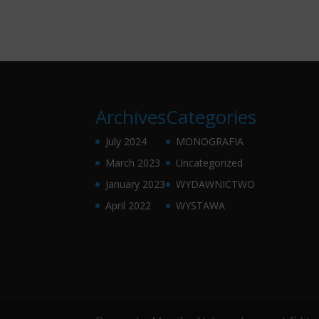
Archives
Categories
July 2024
MONOGRAFIA
March 2023
Uncategorized
January 2023
WYDAWNICTWO
April 2022
WYSTAWA