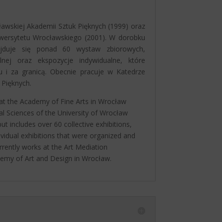
awskiej Akademii Sztuk Pięknych (1999) oraz
iwersytetu Wrocławskiego (2001). W dorobku
ajduje się ponad 60 wystaw zbiorowych,
nej oraz ekspozycje indywidualne, które
 i za granicą. Obecnie pracuje w Katedrze
 Pięknych.
 at the Academy of Fine Arts in Wrocław
al Sciences of the University of Wrocław
ut includes over 60 collective exhibitions,
vidual exhibitions that were organized and
rrently works at the Art Mediation
emy of Art and Design in Wrocław.