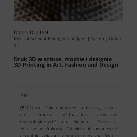
Daniel DULIAN
Medical Account Manager, CadXpert | Systemy Druku
3D
Druk 3D w sztuce, modzie i designie |
3D Printing in Art, Fashion and Design
BIO
[PL]
Daniel Dulian ukończył studia magisterskie
na kierunku „Wirtualizacja procesów
technologicznych” na Akademii Górniczo-
Hutniczej w Krakowie. Od wielu lat zawodowo i
prywatnie związany z branżą medyczną. Swoje