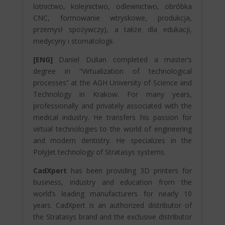
lotnictwo, kolejnictwo, odlewnictwo, obróbka
CNC, formowanie wtryskowe, produkcja,
przemysł spożywczy), a także dla edukacji,
medycyny i stomatologii.
[ENG]
Daniel Dulian completed a master’s
degree in “Virtualization of technological
processes” at the AGH University of Science and
Technology in Krakow. For many years,
professionally and privately associated with the
medical industry. He transfers his passion for
virtual technologies to the world of engineering
and modern dentistry. He specializes in the
PolyJet technology of Stratasys systems.
CadXpert
has been providing 3D printers for
business, industry and education from the
world’s leading manufacturers for nearly 10
years. CadXpert is an authorized distributor of
the Stratasys brand and the exclusive distributor